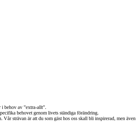
i behov av ”extra-allt”.
specifika behovet genom livets ständiga förändring.
 Vår strävan är att du som gäst hos oss skall bli inspirerad, men även