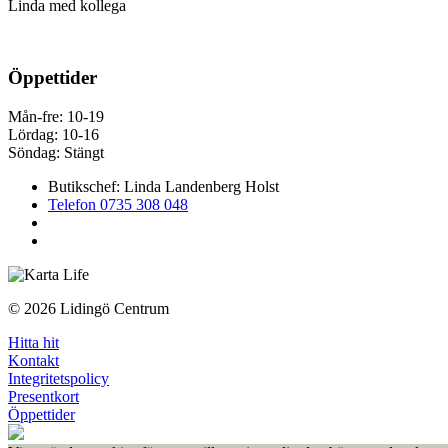
Linda med kollega
Öppettider
Mån-fre: 10-19
Lördag: 10-16
Söndag: Stängt
Butikschef: Linda Landenberg Holst
Telefon 0735 308 048
© 2026 Lidingö Centrum
Hitta hit
Kontakt
Integritetspolicy
Presentkort
Öppettider